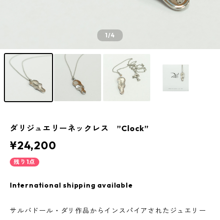
1
/4
ダリジュエリーネックレス ”Clock”
¥24,200
残り1点
International shipping available
サルバドール・ダリ作品からインスパイアされたジュエリー