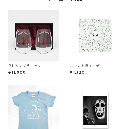
ひげタンブラーセット
ハンカチ蟻（ヒゲ）
¥11,000
¥1,320