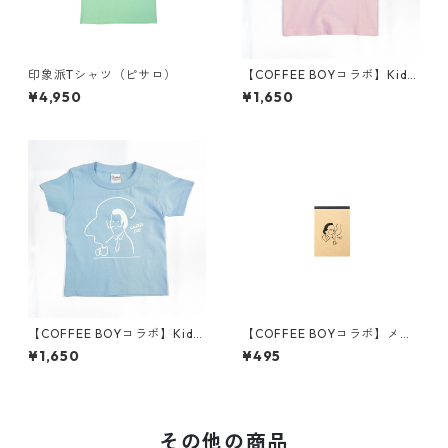
印象派Tシャツ（ピサロ）
【COFFEE BOYコラボ】Kids
Tシャツ（ピンク）
¥4,950
¥1,650
【COFFEE BOYコラボ】Kids
【COFFEE BOYコラボ】メモ
Tシャツ（ライトブルー）
帳（A柄）
¥1,650
¥495
その他の商品