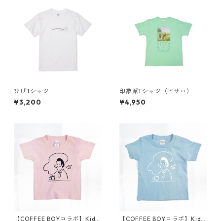
ひげTシャツ
印象派Tシャツ（ピサロ）
¥3,200
¥4,950
【COFFEE BOYコラボ】Kids
【COFFEE BOYコラボ】Kids