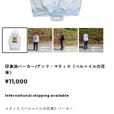
1
/4
印象派パーカー/アンリ・マティス《ベル＝イルの花
束》
¥11,000
International shipping available
マティス《ベル＝イルの花束》パーカー