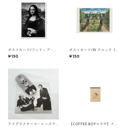
ポストカード/フィリップ・ハ
ポストカード/PJ クルック《現
ルスマン《美の模範》
在-過去》
¥150
¥150
アイグラスケース・レンズク
【COFFEE BOYコラボ】メモ