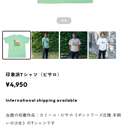
1
/4
印象派Tシャツ（ピサロ）
¥4,950
International shipping available
当館の収蔵作品：カミーユ・ピサロ《ポントワーズ丘陵,羊飼
いの少女》のTシャツです