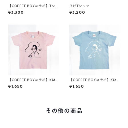
【COFFEE BOYコラボ】Tシ
ひげTシャツ
ャツ
¥3,300
¥3,200
【COFFEE BOYコラボ】Kids
【COFFEE BOYコラボ】Kids
Tシャツ（ピンク）
Tシャツ（ライトブルー）
¥1,650
¥1,650
その他の商品